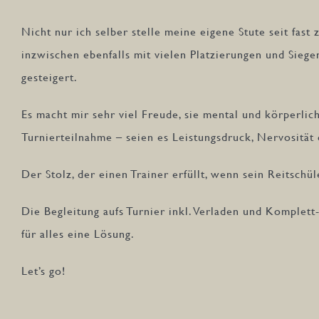
Nicht nur ich selber stelle meine eigene Stute seit fast 
inzwischen ebenfalls mit vielen Platzierungen und Sieg
gesteigert.
Es macht mir sehr viel Freude, sie mental und körperlic
Turnierteilnahme – seien es Leistungsdruck, Nervosität
Der Stolz, der einen Trainer erfüllt, wenn sein Reitschü
Die Begleitung aufs Turnier inkl. Verladen und Komplett
für alles eine Lösung.
Let’s go!