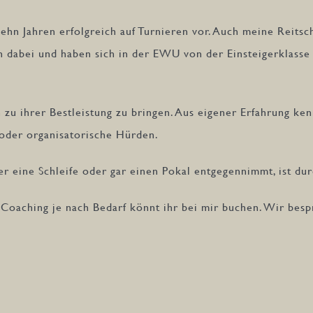
zehn Jahren erfolgreich auf Turnieren vor. Auch meine Reitsch
en dabei und haben sich in der EWU von der Einsteigerklasse
h zu ihrer Bestleistung zu bringen. Aus eigener Erfahrung k
 oder organisatorische Hürden.
ler eine Schleife oder gar einen Pokal entgegennimmt, ist dur
-Coaching je nach Bedarf könnt ihr bei mir buchen. Wir besp