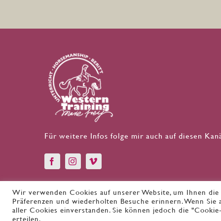
Für weitere Infos folge mir auch auf diesen Kan
Wir verwenden Cookies auf unserer Website, um Ihnen die b
Präferenzen und wiederholten Besuche erinnern. Wenn Sie au
© Copyright 2026 | Westerntraining Marie Frey | Alle Rec
aller Cookies einverstanden. Sie können jedoch die "Cookie
erteilen.