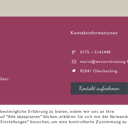
Kontaktinformationen
0175 – 5142448
marie@westerntraining-f
82041 Oberhaching
älen:
Kontakt aufnehmen
estmögliche Erfahrung zu bieten, indem wir uns an Ihre
f "Alle akzeptieren" klicken, erklären Sie sich mit der Verwen
hte vorbehalten
Impressum
|
Datenschutz
-Einstellungen" besuchen, um eine kontrollierte Zustimmung zu